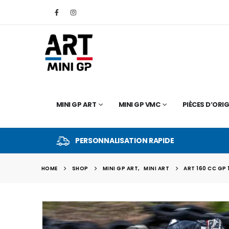
MINI GP ART
MINI GP VMC
PIÈCES D’ORIG
PERSONNALISATION RAPIDE
HOME
SHOP
MINI GP ART
,
MINI ART
ART 160 CC GP 