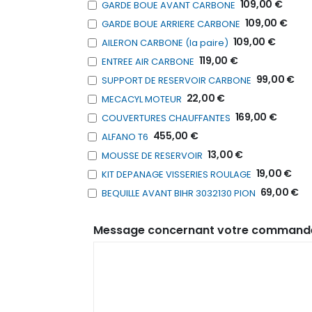
109,00 €
GARDE BOUE AVANT CARBONE
109,00 €
GARDE BOUE ARRIERE CARBONE
109,00 €
AILERON CARBONE (la paire)
119,00 €
ENTREE AIR CARBONE
99,00 €
SUPPORT DE RESERVOIR CARBONE
22,00 €
MECACYL MOTEUR
169,00 €
COUVERTURES CHAUFFANTES
455,00 €
ALFANO T6
13,00 €
MOUSSE DE RESERVOIR
19,00 €
KIT DEPANAGE VISSERIES ROULAGE
69,00 €
BEQUILLE AVANT BIHR 3032130 PION
Message concernant votre command