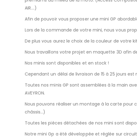
AIR….)
Afin de pouvoir vous proposer une mini GP abordable
Lors de la commande de votre mini, nous vous propo
De plus vous aurez le choix de la couleur de votre k
Nous travaillons votre projet en maquette 3D afin 
Nos minis sont disponibles et en stock !
Cependant un délai de livraison de 15 à 25 jours est
Toutes nos minis GP sont assemblées à la main avec
AVEYRON.
Nous pouvons réaliser un montage à la carte pour 
châssis…)
Toutes les pièces détachées de nos mini sont dispon
Notre mini Gp a été développée et réglée sur circuit