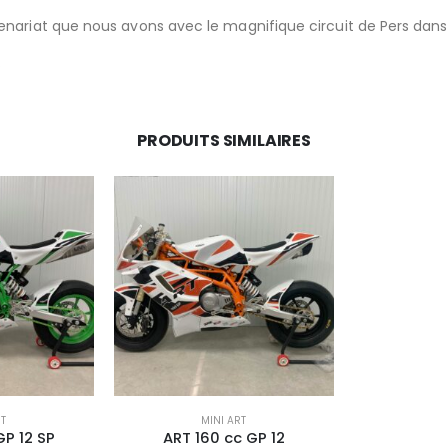
enariat que nous avons avec le magnifique circuit de Pers dans 
.
PRODUITS SIMILAIRES
RT
MINI ART
GP 12 SP
ART 160 cc GP 12