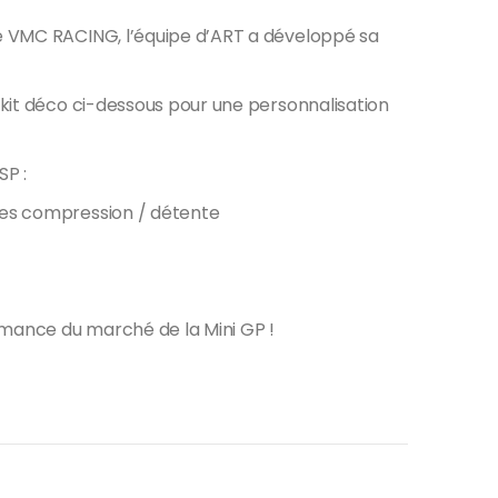
ne VMC RACING, l’équipe d’ART a développé sa
 kit déco ci-dessous pour une personnalisation
SP :
ges compression / détente
ormance du marché de la Mini GP !