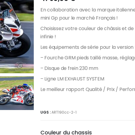
En collaboration avec la marque italien
mini Gp pour le marché Français !
Choisissez votre couleur de châssis et de
infinie !
Les équipements de série pour la version 
– Fourche GRM pieds taillé masse, régla
– Disque de frein 230 mm
– Ligne LM EXHAUST SYSTEM
Le meilleur rapport Qualité / Prix / Perf
UGS :
ART190cc-2-1
Couleur du chassis