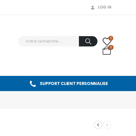
LOG IN
0
0
SUPPORT CLIENT PERSONNALISE