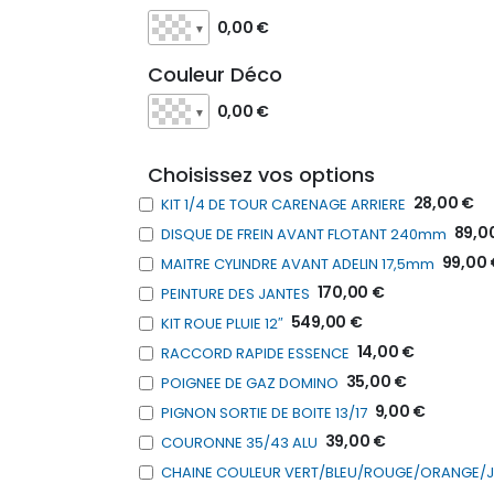
0,00 €
▼
Couleur Déco
0,00 €
▼
Choisissez vos options
28,00 €
KIT 1/4 DE TOUR CARENAGE ARRIERE
89,0
DISQUE DE FREIN AVANT FLOTANT 240mm
99,00 
MAITRE CYLINDRE AVANT ADELIN 17,5mm
170,00 €
PEINTURE DES JANTES
549,00 €
KIT ROUE PLUIE 12″
14,00 €
RACCORD RAPIDE ESSENCE
35,00 €
POIGNEE DE GAZ DOMINO
9,00 €
PIGNON SORTIE DE BOITE 13/17
39,00 €
COURONNE 35/43 ALU
CHAINE COULEUR VERT/BLEU/ROUGE/ORANGE/