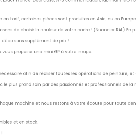
 en tarif, certaines pièces sont produites en Asie, ou en Europe
sons de choisir la couleur de votre cadre ! (Nuancier RAL) En 
it déco sans supplément de prix !
de vous proposer une mini GP à votre image.
 nécessaire afin de réaliser toutes les opérations de peinture, e
 le plus grand soin par des passionnés et professionnels de l
chaque machine et nous restons à votre écoute pour toute dem
ibles et en stock.
 !