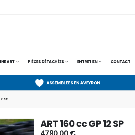
INE ART
PIÈCES DÉTACHÉES
ENTRETIEN
CONTACT
ASSEMBLEES EN AVEYRON
12 SP
ART 160 cc GP 12 SP
4790,00
€