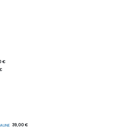
0 €
€
39,00 €
JAUNE