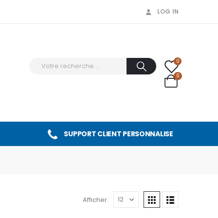
LOG IN
0
0
SUPPORT CLIENT PERSONNALISE
Afficher: