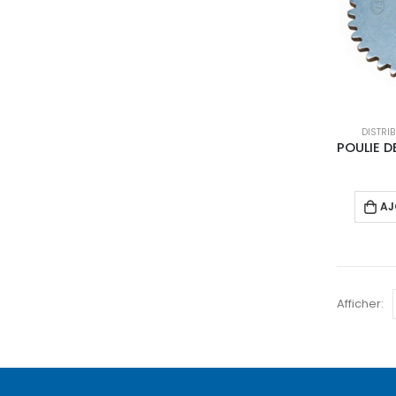
DISTRI
AJ
Afficher: