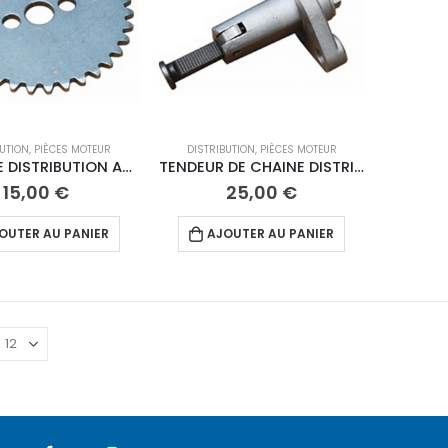
BUTION
,
PIÈCES MOTEUR
DISTRIBUTION
,
PIÈCES MOTEUR
POULIE DE DISTRIBUTION ANIMA
TENDEUR DE CHAINE DISTRIBUTION ANIMA
15,00
€
25,00
€
OUTER AU PANIER
AJOUTER AU PANIER