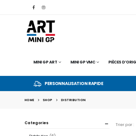
MINI GP ART
MINI GP VMC
PIÈCES D’ORIG
PERSONNALISATION RAPIDE
HOME
SHOP
DISTRIBUTION
Categories
Trier par :