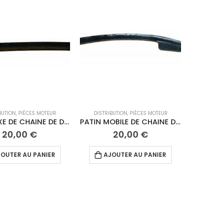
BUTION
,
PIÈCES MOTEUR
DISTRIBUTION
,
PIÈCES MOTEUR
PATIN FIXE DE CHAINE DE DISTRIBUTION ANIMA (guide fixe)
PATIN MOBILE DE CHAINE DE DISTRIBUTION ANIMA (coté tendeur)
20,00
€
20,00
€
OUTER AU PANIER
AJOUTER AU PANIER