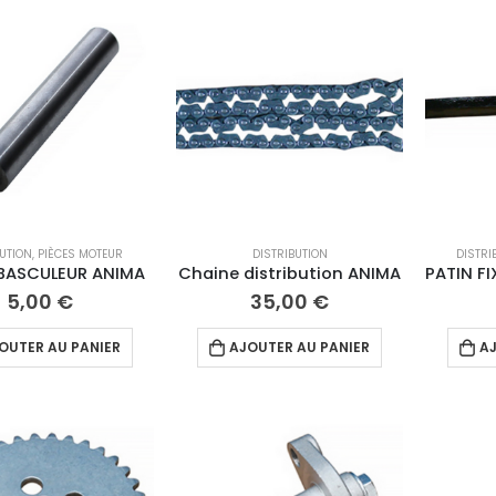
BUTION
,
PIÈCES MOTEUR
DISTRIBUTION
DISTRI
 BASCULEUR ANIMA
Chaine distribution ANIMA
5,00
€
35,00
€
OUTER AU PANIER
AJOUTER AU PANIER
AJ