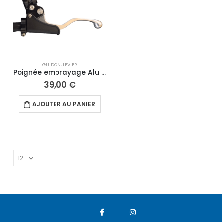
GUIDON
,
LEVIER
Poignée embrayage Alu CNC
39,00
€
AJOUTER AU PANIER