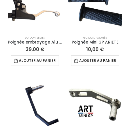
GUIDON
,
LEVIER
GUIDON
,
POIGNÉE
Poignée embrayage Alu CNC
Poignée Mini GP ARIETE
39,00
€
10,00
€
AJOUTER AU PANIER
AJOUTER AU PANIER