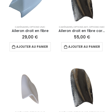
CARÉNAGES
,
OPTIONS VMC
CARÉNAGES
,
OPTIONS ART
,
OPTIONS VMC
Aileron droit en fibre
Aileron droit en fibre carbone
29,00
€
55,00
€
AJOUTER AU PANIER
AJOUTER AU PANIER