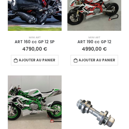
MINI ART
MINI ART
ART 160 cc GP 12 SP
ART 190 cc GP 12
4790,00
€
4990,00
€
AJOUTER AU PANIER
AJOUTER AU PANIER