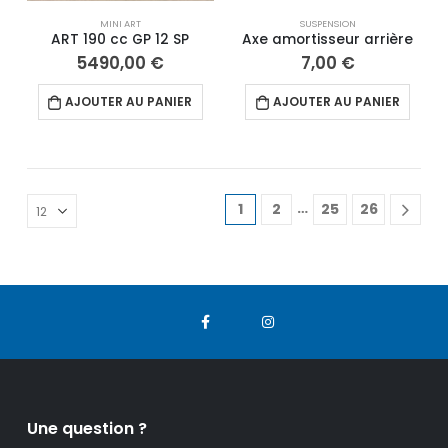
MINI ART
SUSPENSION
ART 190 cc GP 12 SP
Axe amortisseur arrière
5490,00
€
7,00
€
AJOUTER AU PANIER
AJOUTER AU PANIER
…
1
2
25
26
Une question ?