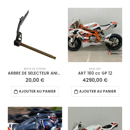
BOITE DE VITESSE
MINI ART
ARBRE DE SELECTEUR ANIMA BOITE 5
ART 160 cc GP 12
20,00
€
4290,00
€
AJOUTER AU PANIER
AJOUTER AU PANIER