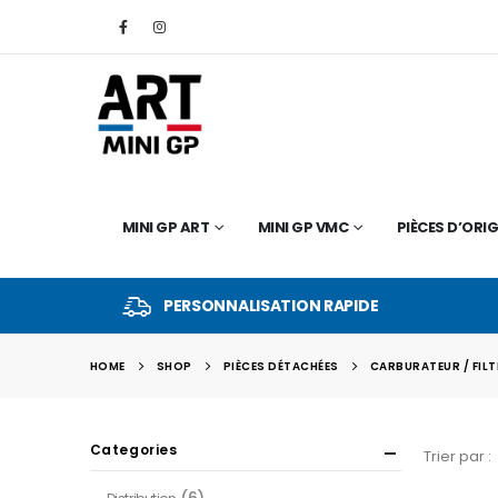
MINI GP ART
MINI GP VMC
PIÈCES D’ORIG
PERSONNALISATION RAPIDE
HOME
SHOP
PIÈCES DÉTACHÉES
CARBURATEUR / FILT
Categories
Trier par :