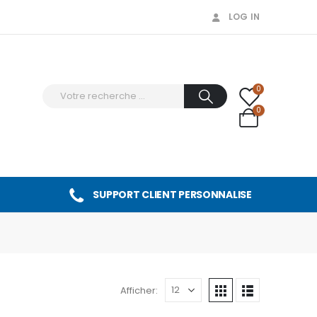
LOG IN
0
0
SUPPORT CLIENT PERSONNALISE
Afficher: