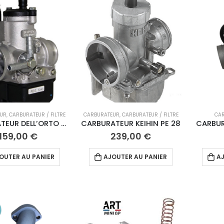
UR
,
CARBURATEUR / FILTRE
CARBURATEUR
,
CARBURATEUR / FILTRE
CA
CARBURATEUR DELL’ORTO 28mm
CARBURATEUR KEIHIN PE 28
CARBUR
159,00
€
239,00
€
OUTER AU PANIER
AJOUTER AU PANIER
AJ