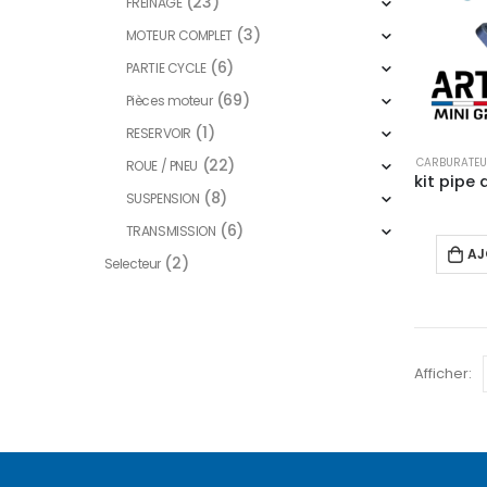
(23)
FREINAGE
(3)
MOTEUR COMPLET
(6)
PARTIE CYCLE
(69)
Pièces moteur
(1)
RESERVOIR
CARBURATE
(22)
ROUE / PNEU
(8)
SUSPENSION
(6)
TRANSMISSION
AJ
(2)
Selecteur
Afficher: