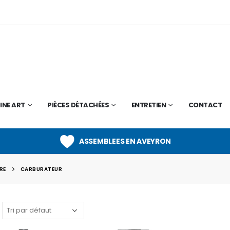
INE ART
PIÈCES DÉTACHÉES
ENTRETIEN
CONTACT
ASSEMBLEES EN AVEYRON
RE
CARBURATEUR