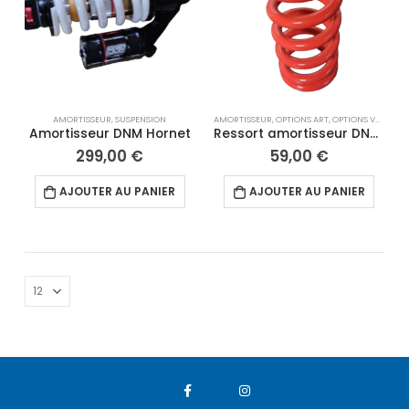
AMORTISSEUR
,
SUSPENSION
AMORTISSEUR
,
OPTIONS ART
,
OPTIONS VMC
Amortisseur DNM Hornet
Ressort amortisseur DNM 700 LBS 130 MM
299,00
€
59,00
€
AJOUTER AU PANIER
AJOUTER AU PANIER