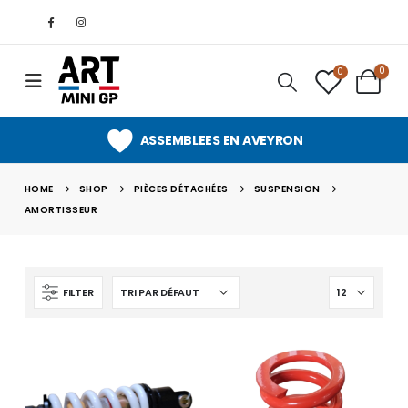
0
0
ASSEMBLEES EN AVEYRON
HOME
SHOP
PIÈCES DÉTACHÉES
SUSPENSION
AMORTISSEUR
FILTER