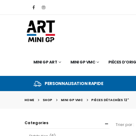
MINI GP ART
MINI GP VMC
PIÈCES D’ORIG
PERSONNALISATION RAPIDE
HOME
SHOP
MINI GP VMC
PIÈCES DÉTACHÉES 12"
Categories
Trier par :