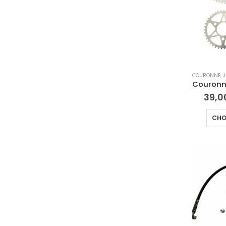
COURONNE
,
39,
CHO