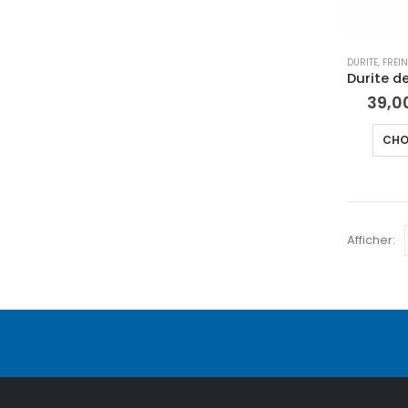
DURITE
,
FREI
39,0
CHO
Afficher: