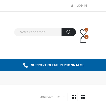
LOG IN
0
0
SUPPORT CLIENT PERSONNALISE
Afficher: