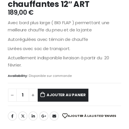
chauffantes 12″ ART
189,00
€
Avec bord plus large ( BIG FLAP ) permettant une
meilleure chauffe du pneu et de la jante
Autorégulées avec témoin de chauffe
Livrées avec sac de transport.
Actuellement indisponible livraison à partir du 20
février.
Availability:
Disponible sur commande
AJOUTER AU PANIER
AJOUTER À LA LISTE D’ENVIES