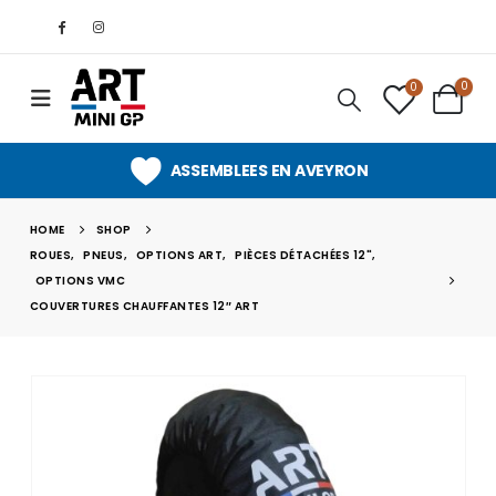
0
0
ASSEMBLEES EN AVEYRON
HOME
SHOP
ROUES
,
PNEUS
,
OPTIONS ART
,
PIÈCES DÉTACHÉES 12"
,
OPTIONS VMC
COUVERTURES CHAUFFANTES 12″ ART