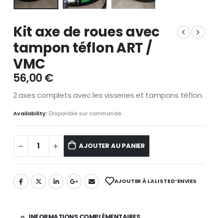
Kit axe de roues avec
tampon téflon ART /
VMC
56,00
€
2 axes complets avec les visseries et tampons téflon.
Availability:
Disponible sur commande
AJOUTER AU PANIER
AJOUTER À LA LISTE D’ENVIES
INFORMATIONS COMPLÉMENTAIRES