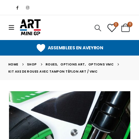
0
0
ASSEMBLEES EN AVEYRON
HOME
SHOP
ROUES
,
OPTIONS ART
,
OPTIONS VMC
KIT AXE DE ROUES AVEC TAMPON TÉFLON ART / VMC