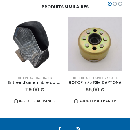
PRODUITS SIMILAIRES
OPTIONS ART
,
CARÉNAGES
PIÈCES DÉTACHÉES
,
ROTOR / STATOR
Entrée d’air en fibre carbone
ROTOR 775 FSM DAYTONA
119,00
€
65,00
€
AJOUTER AU PANIER
AJOUTER AU PANIER