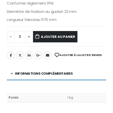
Conforme règlement FFM
Diamètre de fixation au guidon 22 mm
Longueur faisceau 670 mm
AJOUTER AU PANIER
AJOUTER À LA LISTE D’ENVIES
INFORMATIONS COMPLÉMENTAIRES
Poids
1 kg