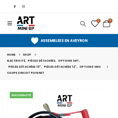
0
0
ASSEMBLEES EN AVEYRON
HOME
SHOP
ELECTRICITÉ
,
PIÈCES DÉTACHÉES
,
OPTIONS ART
,
PIÈCES DÉTACHÉES 10"
,
PIÈCES DÉTACHÉES 12"
,
OPTIONS VMC
COUPE CIRCUIT POIGNET
NOUVEAUTÉ