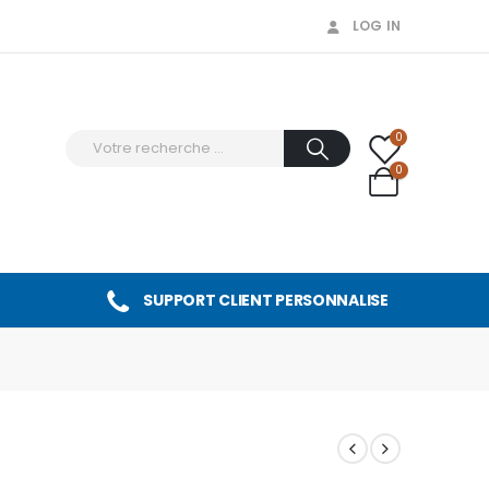
LOG IN
0
0
SUPPORT CLIENT PERSONNALISE