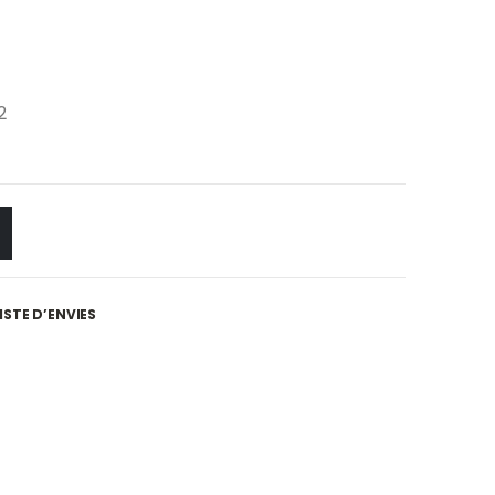
2
ISTE D’ENVIES