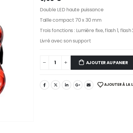
Double LED haute puissance
Taille compact 70 x 30 mm
Trois fonctions : Lumière fixe, flash 1, flash 
Livré avec son support
AJOUTER AU PANIER
AJOUTER À LA L