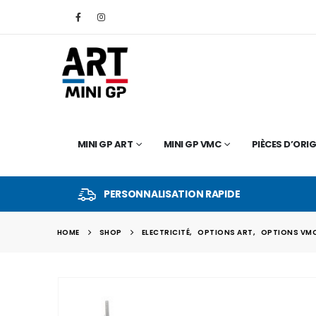
MINI GP ART
MINI GP VMC
PIÈCES D’ORIG
PERSONNALISATION RAPIDE
HOME
SHOP
ELECTRICITÉ
,
OPTIONS ART
,
OPTIONS VM