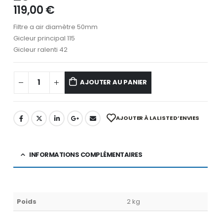
119,00
€
Filtre a air diamètre 50mm
Gicleur principal 115
Gicleur ralenti 42
AJOUTER AU PANIER
AJOUTER À LA LISTE D’ENVIES
INFORMATIONS COMPLÉMENTAIRES
Poids
2 kg