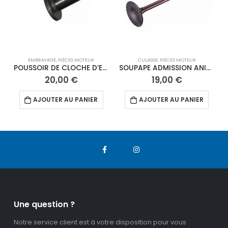
EMBRAYAGE
,
PIÈCES MOTEUR
CULASSE
,
PIÈCES MOTEUR
POUSSOIR DE CLOCHE D’EMBRAYAGE DAYTONA
SOUPAPE ADMISSION ANIMA
20,00
€
19,00
€
AJOUTER AU PANIER
AJOUTER AU PANIER
Une question ?
Notre service client est à votre disposition pour vous