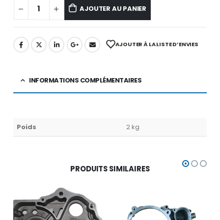
AJOUTER AU PANIER
AJOUTER À LA LISTE D’ENVIES
INFORMATIONS COMPLÉMENTAIRES
Poids
2 kg
PRODUITS SIMILAIRES