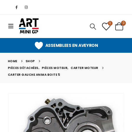
0
0
ASSEMBLEES EN AVEYRON
HOME
SHOP
PIÈCES DÉTACHÉES
,
PIÈCES MOTEUR
,
CARTER MOTEUR
CARTER GAUCHE ANIMA BOITE 5