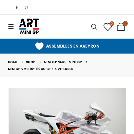
0
0
ASSEMBLEES EN AVEYRON
HOME
SHOP
MINI GP VMC
,
MINI GP
MINIGP VMC 10″ 110CC GPX 4 VITESSES