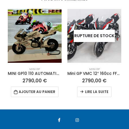
RUPTURE DE STOCK
MINI GP
MINI GP
MINI GP10 110 AUTOMATIQUE
Mini GP VMC 12″ 160cc FF-11 2025
2790,00
€
2790,00
€
AJOUTER AU PANIER
LIRE LA SUITE