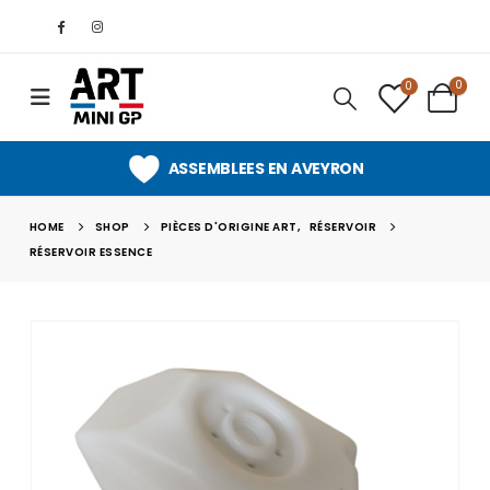
0
0
ASSEMBLEES EN AVEYRON
HOME
SHOP
PIÈCES D'ORIGINE ART
,
RÉSERVOIR
RÉSERVOIR ESSENCE