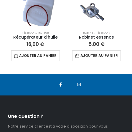
RÉSERVOIR
,
MOTEUR
ROBINET
,
RÉSERVOIR
Récupérateur d’huile
Robinet essence
16,00
€
5,00
€
AJOUTER AU PANIER
AJOUTER AU PANIER
Une question ?
Notre service client est à votre disposition pour vous