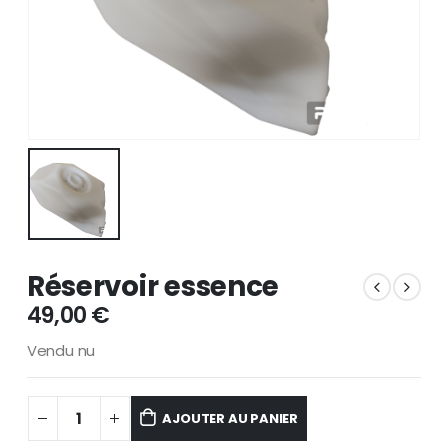
Réservoir essence
49,00
€
Vendu nu
AJOUTER AU PANIER