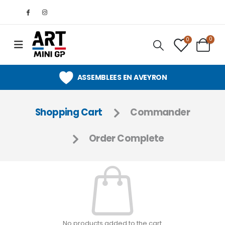
0
0
ASSEMBLEES EN AVEYRON
Shopping Cart
Commander
Order Complete
No products added to the cart