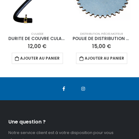
CULASSE
DISTRIBUTION
,
PIÈCES MOTEUR
P
DURITE DE COUVRE CULASSE ANIMA RACING
POULIE DE DISTRIBUTION ANIMA
12,00
€
15,00
€
AJOUTER AU PANIER
AJOUTER AU PANIER
Une question ?
Notre service client est à votre disposition pour vous