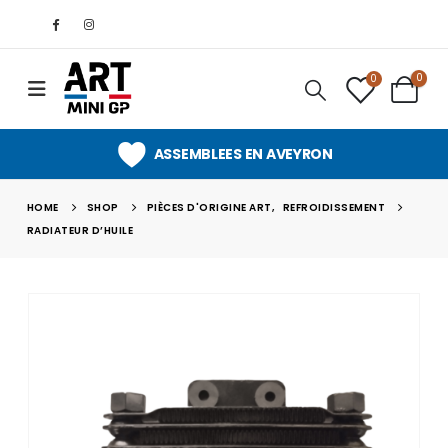
0
0
ASSEMBLEES EN AVEYRON
HOME
SHOP
PIÈCES D'ORIGINE ART
,
REFROIDISSEMENT
RADIATEUR D’HUILE