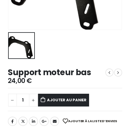
Support moteur bas
24,00
€
AJOUTER AU PANIER
AJOUTER À LA LISTE D’ENVIES