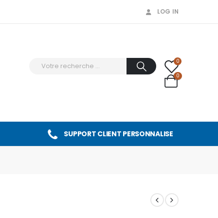
LOG IN
0
0
SUPPORT CLIENT PERSONNALISE