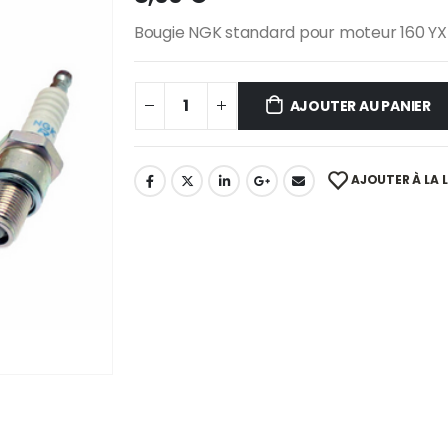
Bougie NGK standard pour moteur 160 Y
AJOUTER AU PANIER
AJOUTER À LA L