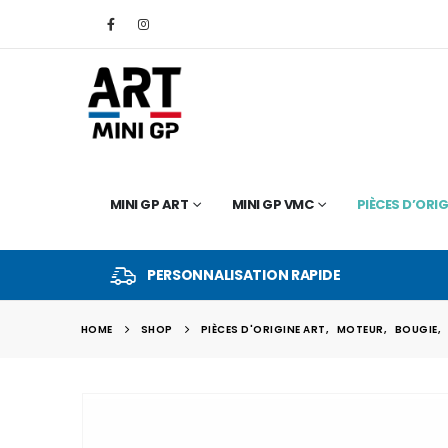
MINI GP ART
MINI GP VMC
PIÈCES D’ORIG
PERSONNALISATION RAPIDE
HOME
SHOP
PIÈCES D'ORIGINE ART
,
MOTEUR
,
BOUGIE
,