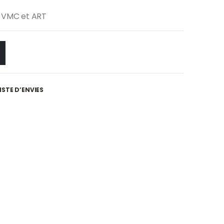
X VMC et ART
ISTE D’ENVIES