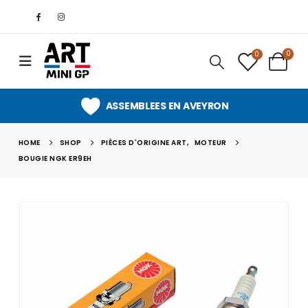
0
0
ASSEMBLEES EN AVEYRON
HOME
SHOP
PIÈCES D'ORIGINE ART
,
MOTEUR
BOUGIE NGK ER9EH