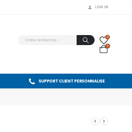
LOG IN
0
0
SUPPORT CLIENT PERSONNALISE