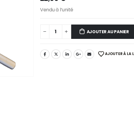
Vendu à l’unité
AJOUTER AU PANIER
AJOUTER À LA L