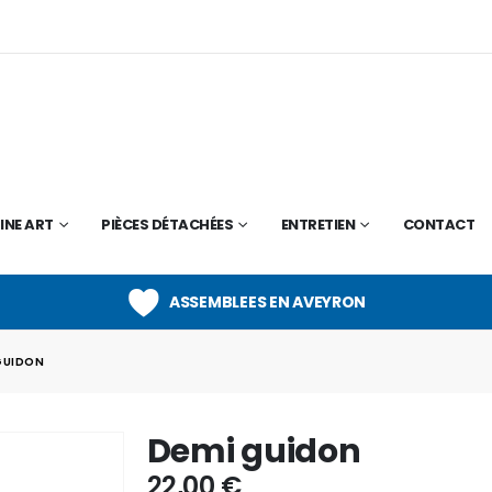
INE ART
PIÈCES DÉTACHÉES
ENTRETIEN
CONTACT
ASSEMBLEES EN AVEYRON
GUIDON
Demi guidon
22,00
€