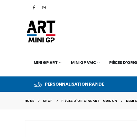
MINI GP ART
MINI GP VMC
PIÈCES D’ORIG
PERSONNALISATION RAPIDE
HOME
SHOP
PIÈCES D'ORIGINE ART
,
GUIDON
DEMI 