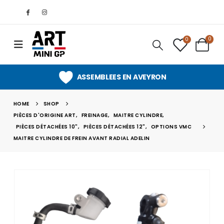
0
0
ASSEMBLEES EN AVEYRON
HOME
SHOP
PIÈCES D'ORIGINE ART
,
FREINAGE
,
MAITRE CYLINDRE
,
PIÈCES DÉTACHÉES 10"
,
PIÈCES DÉTACHÉES 12"
,
OPTIONS VMC
MAITRE CYLINDRE DE FREIN AVANT RADIAL ADELIN