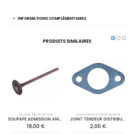
INFORMATIONS COMPLÉMENTAIRES
PRODUITS SIMILAIRES
CULASSE
,
PIÈCES MOTEUR
JOINTS MOTEUR
,
PIÈCES MOTEUR
SOUPAPE ADMISSION ANIMA
JOINT TENDEUR DISTRIBUTION ANIMA 190
19,00
€
2,00
€