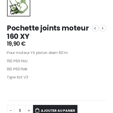
Pochette joints moteur
160 XY
19,90
€
Pour moteur YX piston diam 60 m
150 P60 FMJ
160 P60 FMK
Type KLX V3
AJOUTER AU PANIER