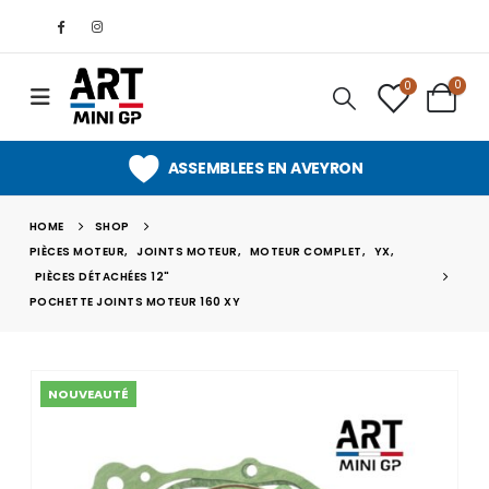
0
0
ASSEMBLEES EN AVEYRON
HOME
SHOP
PIÈCES MOTEUR
,
JOINTS MOTEUR
,
MOTEUR COMPLET
,
YX
,
PIÈCES DÉTACHÉES 12"
POCHETTE JOINTS MOTEUR 160 XY
NOUVEAUTÉ