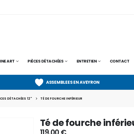
INE ART
PIÈCES DÉTACHÉES
ENTRETIEN
CONTACT
ASSEMBLEES EN AVEYRON
ÈCES DÉTACHÉES 12"
TÉ DE FOURCHE INFÉRIEUR
Té de fourche inférie
119,00
€