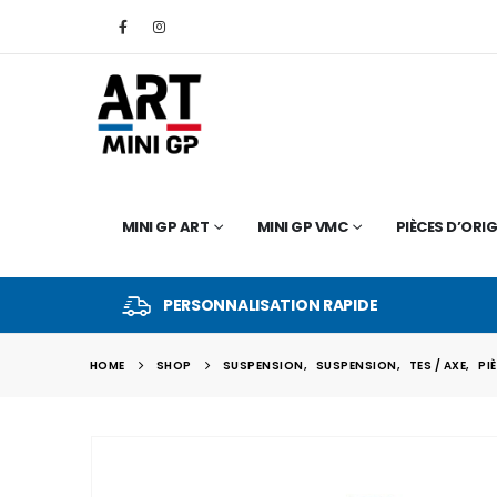
MINI GP ART
MINI GP VMC
PIÈCES D’ORIG
PERSONNALISATION RAPIDE
HOME
SHOP
SUSPENSION
,
SUSPENSION
,
TES / AXE
,
PI