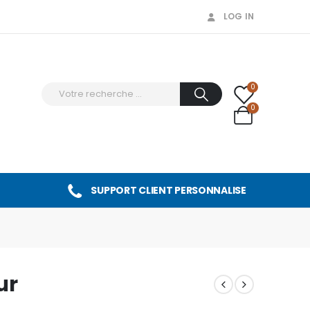
LOG IN
0
0
SUPPORT CLIENT PERSONNALISE
ur