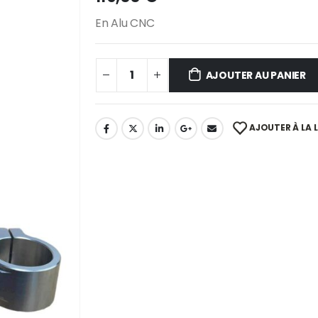
En Alu CNC
AJOUTER AU PANIER
AJOUTER À LA L