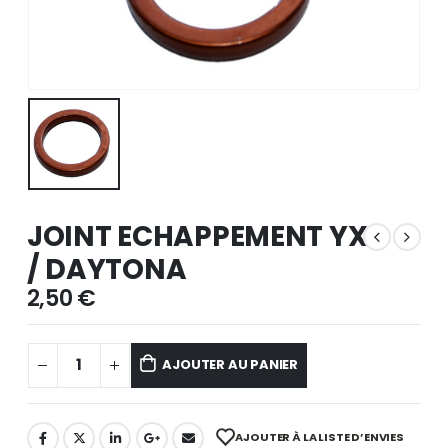
JOINT ECHAPPEMENT YX
/ DAYTONA
2,50
€
AJOUTER AU PANIER
AJOUTER À LA LISTE D’ENVIES